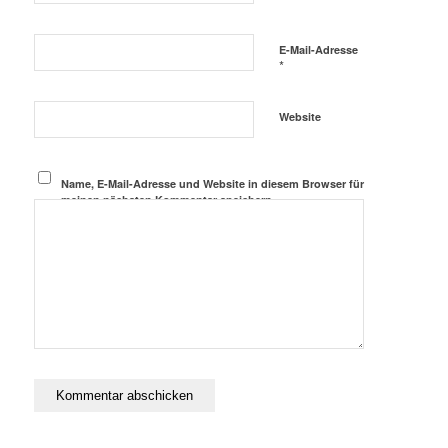
E-Mail-Adresse
*
Website
Name, E-Mail-Adresse und Website in diesem Browser für
meinen nächsten Kommentar speichern.