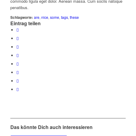
commodo ligula eget dolor. Aenean massa. Cum sociis natoque
penatibus.
Schlagworte:
are
,
nice
,
some
,
tags
,
these
Eintrag teilen
Das könnte Dich auch interessieren