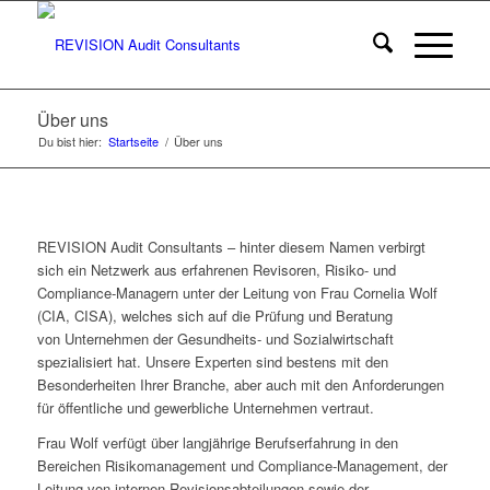
Über uns
Du bist hier:
Startseite
/
Über uns
REVISION Audit Consultants – hinter diesem Namen verbirgt
sich ein Netzwerk aus erfahrenen Revisoren, Risiko- und
Compliance-Managern unter der Leitung von Frau Cornelia Wolf
(CIA, CISA), welches sich auf die Prüfung und Beratung
von Unternehmen der Gesundheits- und Sozialwirtschaft
spezialisiert hat. Unsere Experten sind bestens mit den
Besonderheiten Ihrer Branche, aber auch mit den Anforderungen
für öffentliche und gewerbliche Unternehmen vertraut.
Frau Wolf verfügt über langjährige Berufserfahrung in den
Bereichen Risikomanagement und Compliance-Management, der
Leitung von internen Revisionsabteilungen sowie der