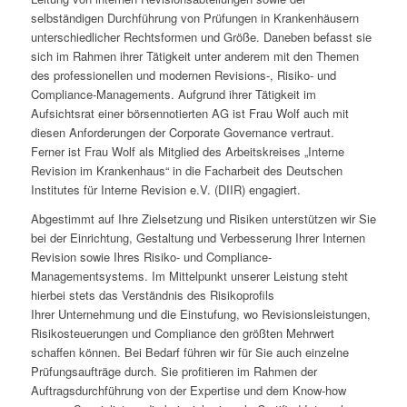
selbständigen Durchführung von Prüfungen in Krankenhäusern
unterschiedlicher Rechtsformen und Größe. Daneben befasst sie
sich im Rahmen ihrer Tätigkeit unter anderem mit den Themen
des professionellen und modernen Revisions-, Risiko- und
Compliance-Managements. Aufgrund ihrer Tätigkeit im
Aufsichtsrat einer börsennotierten AG ist Frau Wolf auch mit
diesen Anforderungen der Corporate Governance vertraut.
Ferner ist Frau Wolf als Mitglied des Arbeitskreises „Interne
Revision im Krankenhaus“ in die Facharbeit des Deutschen
Institutes für Interne Revision e.V. (DIIR) engagiert.
Abgestimmt auf Ihre Zielsetzung und Risiken unterstützen wir Sie
bei der Einrichtung, Gestaltung und Verbesserung Ihrer Internen
Revision sowie Ihres Risiko- und Compliance-
Managementsystems. Im Mittelpunkt unserer Leistung steht
hierbei stets das Verständnis des Risikoprofils
Ihrer Unternehmung und die Einstufung, wo Revisionsleistungen,
Risikosteuerungen und Compliance den größten Mehrwert
schaffen können. Bei Bedarf führen wir für Sie auch einzelne
Prüfungsaufträge durch. Sie profitieren im Rahmen der
Auftragsdurchführung von der Expertise und dem Know-how