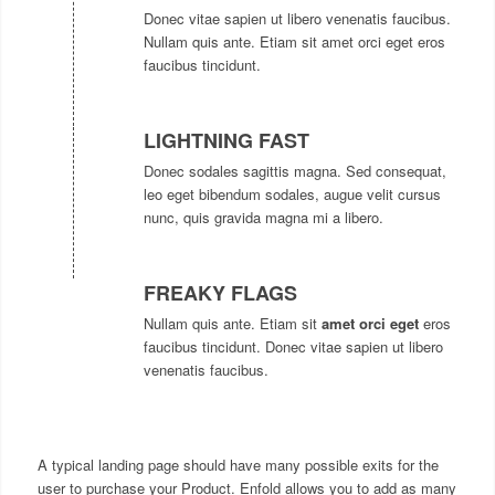
Donec vitae sapien ut libero venenatis faucibus.
Nullam quis ante. Etiam sit amet orci eget eros
faucibus tincidunt.
LIGHTNING FAST
Donec sodales sagittis magna. Sed consequat,
leo eget bibendum sodales, augue velit cursus
nunc, quis gravida magna mi a libero.
FREAKY FLAGS
Nullam quis ante. Etiam sit
amet orci eget
eros
faucibus tincidunt. Donec vitae sapien ut libero
venenatis faucibus.
A typical landing page should have many possible exits for the
user to purchase your Product. Enfold allows you to add as many