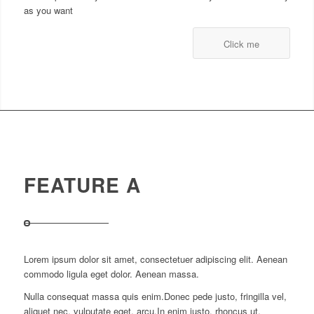
as you want
Click me
FEATURE A
Lorem ipsum dolor sit amet, consectetuer adipiscing elit. Aenean
commodo ligula eget dolor. Aenean massa.
Nulla consequat massa quis enim.Donec pede justo, fringilla vel,
aliquet nec, vulputate eget, arcu.In enim justo, rhoncus ut,