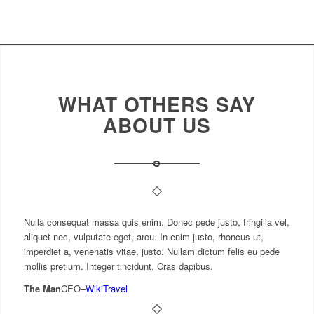
WHAT OTHERS SAY
ABOUT US
Nulla consequat massa quis enim. Donec pede justo, fringilla vel,
aliquet nec, vulputate eget, arcu. In enim justo, rhoncus ut,
imperdiet a, venenatis vitae, justo. Nullam dictum felis eu pede
mollis pretium. Integer tincidunt. Cras dapibus.
The Man
CEO
–
WikiTravel