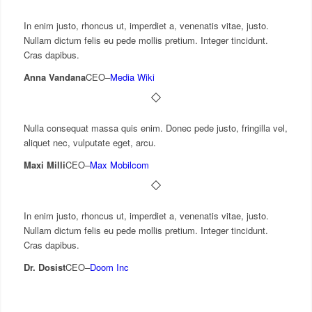
In enim justo, rhoncus ut, imperdiet a, venenatis vitae, justo.
Nullam dictum felis eu pede mollis pretium. Integer tincidunt.
Cras dapibus.
Anna Vandana
CEO
–
Media Wiki
Nulla consequat massa quis enim. Donec pede justo, fringilla vel,
aliquet nec, vulputate eget, arcu.
Maxi Milli
CEO
–
Max Mobilcom
In enim justo, rhoncus ut, imperdiet a, venenatis vitae, justo.
Nullam dictum felis eu pede mollis pretium. Integer tincidunt.
Cras dapibus.
Dr. Dosist
CEO
–
Doom Inc