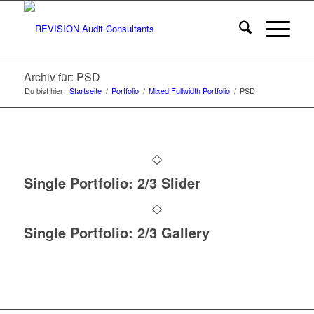
Archiv für: PSD
Du bist hier:
Startseite
/
Portfolio
/
Mixed Fullwidth Portfolio
/
PSD
Single Portfolio: 2/3 Slider
Single Portfolio: 2/3 Gallery